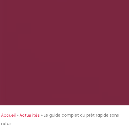
»
»
Le guide complet du prêt rapide sans
Accueil
Actualités
refus