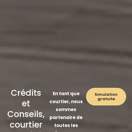
Crédits
En tant que
Simulation
gratuite
et
courtier, nous
sommes
Conseils,
partenaire de
courtier
toutes les