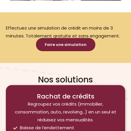
Effectuez une simulation de crédit en moins de 3
minutes. Totalement gratuite et sans engagement.
Faire une simulation
Nos solutions
Rachat de crédits
Regroupez vos crédits (immobilier,
consommation, auto, revolving…) en un seul et
réduisez vos mensualités.
Baisse de l’endettement