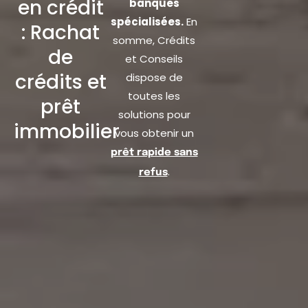
en crédit
banques
spécialisées.
En
: Rachat
somme, Crédits
de
et Conseils
crédits et
dispose de
toutes les
prêt
solutions pour
immobilier
vous obtenir un
prêt rapide sans
.
refus