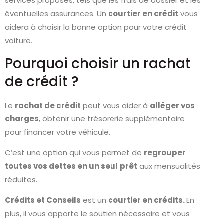
services proposés, tels que les frais de dossier et les
éventuelles assurances. Un
courtier en crédit
vous
aidera à choisir la bonne option pour votre crédit
voiture.
Pourquoi choisir un rachat
de crédit ?
Le
rachat de crédit
peut vous aider à
alléger vos
charges
, obtenir une trésorerie supplémentaire
pour financer votre véhicule.
C’est une option qui vous permet de
regrouper
toutes vos dettes en un seul
prêt
aux mensualités
réduites.
Crédits et Conseils
est un
courtier en crédits.
En
plus, il vous apporte le soutien nécessaire et vous