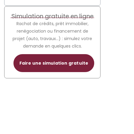
Simulation gratuite en ligne
Rachat de crédits, prêt immobilier,
renégociation ou financement de
projet (auto, travaux…) : simulez votre
demande en quelques clics.
Faire une simulation gratuite