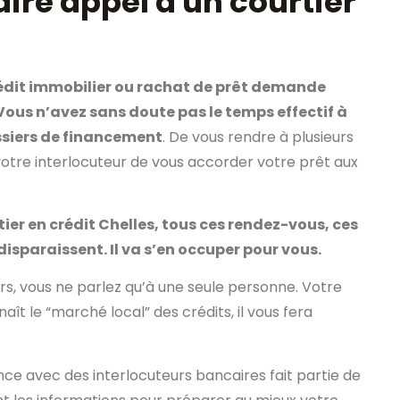
ire appel à un courtier
édit immobilier ou rachat de prêt demande
 Vous n’avez sans doute pas le temps effectif à
ssiers de financement
. De vous rendre à plusieurs
votre interlocuteur de vous accorder votre prêt aux
tier en crédit Chelles, tous ces rendez-vous, ces
isparaissent. Il va s’en occuper pour vous.
urs, vous ne parlez qu’à une seule personne. Votre
aît le “marché local” des crédits, il vous fera
nce avec des interlocuteurs bancaires fait partie de