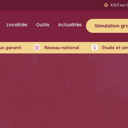
4.9/5 sur 
Localités
Outils
Actualités
Simulation gra
ux garanti
Réseau national
Étude et si