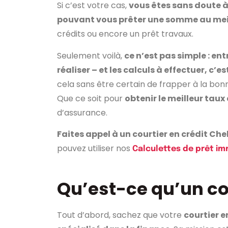
Si c’est votre cas,
vous êtes sans doute à
pouvant vous prêter une somme au meil
crédits ou encore un prêt travaux.
Seulement voilà,
ce n’est pas simple : en
réaliser – et les calculs à effectuer, c
cela sans être certain de frapper à la bonn
Que ce soit pour
obtenir le meilleur tau
d’assurance.
Faites appel à un courtier en crédit Che
pouvez utiliser nos
Calculettes de prêt im
Qu’est-ce qu’un cou
Tout d’abord, sachez que votre
courtier e