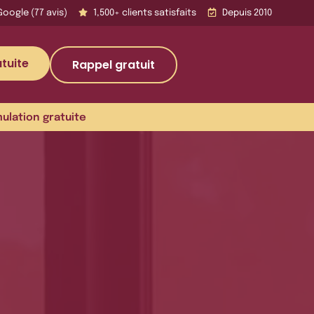
Google (77 avis)
1,500+ clients satisfaits
Depuis 2010
tuite
Rappel gratuit
mulation gratuite