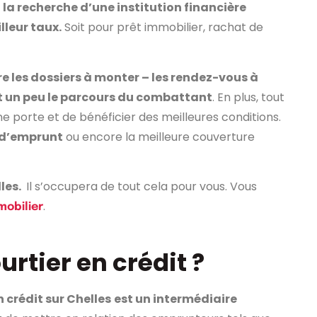
 la recherche d’une institution financière
leur taux.
Soit pour prêt immobilier, rachat de
tre les dossiers à monter – les rendez-vous à
’est un peu le parcours du combattant
. En plus, tout
e porte et de bénéficier des meilleures conditions.
x d’emprunt
ou encore la meilleure couverture
lles.
Il s’occupera de tout cela pour vous. Vous
.
mobilier
rtier en crédit ?
n crédit sur Chelles
est un intermédiaire