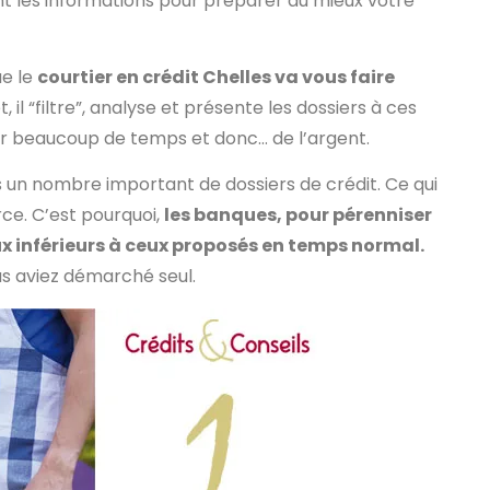
nt les informations pour préparer au mieux votre
ue le
courtier en crédit Chelles va vous faire
et, il “filtre”, analyse et présente les dossiers à ces
ner beaucoup de temps et donc… de l’argent.
es un nombre important de dossiers de crédit. Ce qui
ce. C’est pourquoi,
les banques, pour pérenniser
aux inférieurs à ceux proposés en temps normal.
us aviez démarché seul.