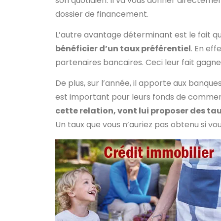
son quotidien. Il va vous donner directeme
dossier de financement.
L’autre avantage déterminant est le fait q
bénéficier d’un taux préférentiel
. En eff
partenaires bancaires. Ceci leur fait gag
De plus, sur l’année, il apporte aux banqu
est important pour leurs fonds de commer
cette relation, vont lui proposer des t
Un taux que vous n’auriez pas obtenu si vo