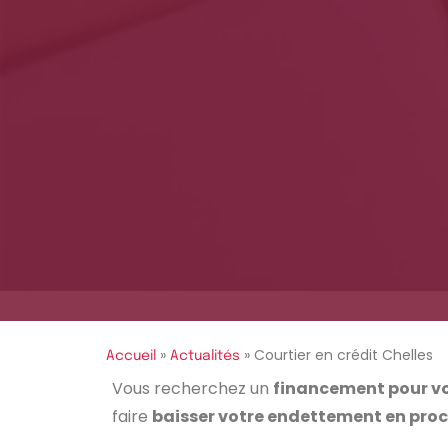
»
»
Courtier en crédit Chelles
Accueil
Actualités
Vous recherchez un
financement pour vo
faire
baisser votre endettement en proc