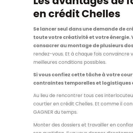
Les avantages de fa
en crédit Chelles
Se lancer seul dans une demande de cr
toute votre créativité et votre énergie.
consacrer au montage de plusieurs do
rendez-vous. Et à chaque fois convaincre 
meilleures conditions possibles.
Si vous confiez cette tâche à votre cour
contraintes temporelles et logistiques d
Au lieu de rencontrer tous ces interlocute
courtier en crédit Chelles. Et comme il conn
GAGNER du temps.
Monter des dossiers et travailler en confia