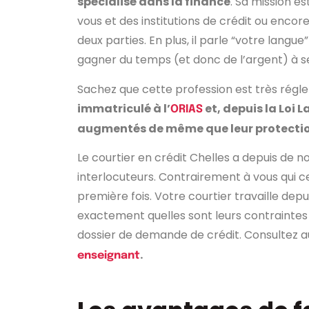
spécialisé dans la finance
. Sa mission e
vous et des institutions de crédit ou enco
deux parties. En plus, il parle “votre langu
gagner du temps (et donc de l’argent) à ses 
Sachez que cette profession est très rég
immatriculé à l’
et, depuis la Loi 
ORIAS
augmentés de même que leur protection
Le courtier en crédit Chelles a depuis de 
interlocuteurs. Contrairement à vous qui c
première fois. Votre courtier travaille dep
exactement quelles sont leurs contraintes
dossier de demande de crédit. Consultez aus
.
enseignant