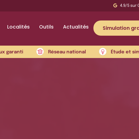
4.9/5 sur 
Localités
Outils
Actualités
Simulation gra
ux garanti
Réseau national
Étude et si