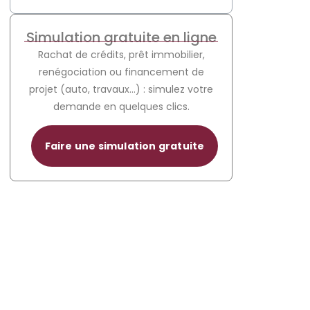
Simulation gratuite en ligne
Rachat de crédits, prêt immobilier,
renégociation ou financement de
projet (auto, travaux…) : simulez votre
demande en quelques clics.
Faire une simulation gratuite