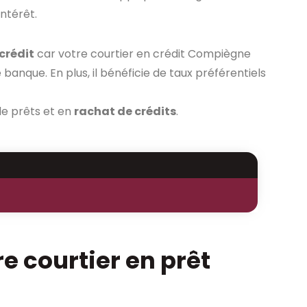
intérêt.
 crédit
car votre courtier en crédit Compiègne
banque. En plus, il bénéficie de taux préférentiels
de prêts et en
rachat de crédits
.
re courtier en prêt