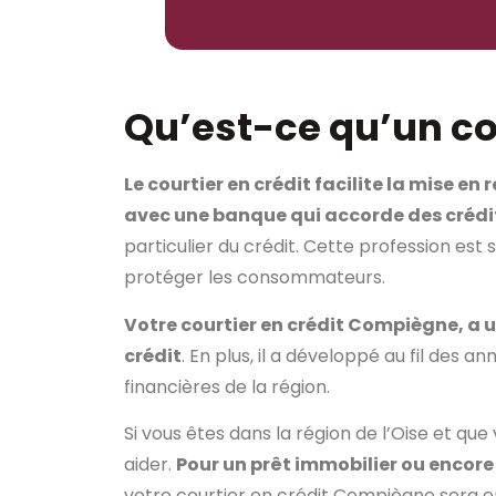
Qu’est-ce qu’un cou
Le courtier en crédit facilite la mise e
avec une banque qui accorde des crédi
particulier du crédit. Cette profession est 
protéger les consommateurs.
Votre courtier en crédit Compiègne, a 
crédit
. En plus, il a développé au fil des a
financières de la région.
Si vous êtes dans la région de l’Oise et qu
aider.
Pour un prêt immobilier ou encore 
votre courtier en crédit Compiègne sera e