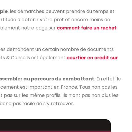
mple
, les démarches peuvent prendre du temps et
ertitude d’obtenir votre prêt et encore moins de
également notre page sur
comment faire un rachat
anques demandent un certain nombre de documents
dits & Conseils est également
courtier en crédit sur
 ressembler au parcours du combattant
. En effet, le
cement est important en France. Tous non pas les
 pas sur les même profils. Ils n’ont pas non plus les
 donc pas facile de s’y retrouver.