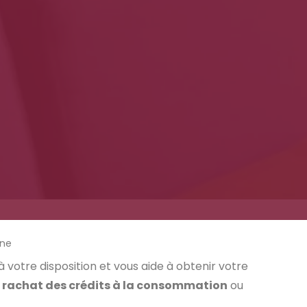
gne
à votre disposition et vous aide à obtenir votre
,
rachat des crédits à la consommation
ou