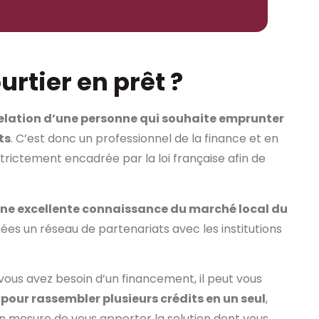
rtier en prêt ?
n relation d’une personne qui souhaite emprunter
ts
. C’est donc un professionnel de la finance et en
strictement encadrée par la loi française afin de
une excellente connaissance du marché local du
nnées un réseau de partenariats avec les institutions
e vous avez besoin d’un financement, il peut vous
pour rassembler plusieurs crédits en un seul
,
n mesure de vous apporter la solution dont vous