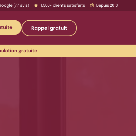
Google (77 avis)
1,500+ clients satisfaits
Depuis 2010
tuite
Rappel gratuit
mulation gratuite