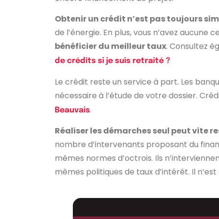
Obtenir un crédit n’est pas toujours si
de l’énergie. En plus, vous n’avez aucune c
bénéficier du meilleur taux
. Consultez 
de crédits si je suis retraité ?
Le crédit reste un service à part. Les b
nécessaire à l’étude de votre dossier. Cré
.
Beauvais
Réaliser les démarches seul peut vite
nombre d’intervenants proposant du finan
mêmes normes d’octrois. Ils n’interviennent
mêmes politiques de taux d’intérêt. Il n’est