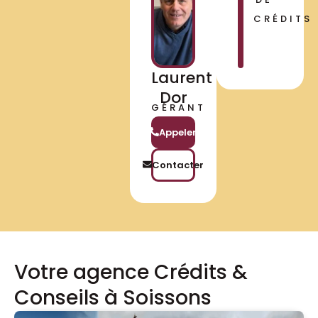
CRÉDITS
Laurent
Dor
GÉRANT
Appeler
Contacter
Votre agence Crédits &
Conseils à Soissons