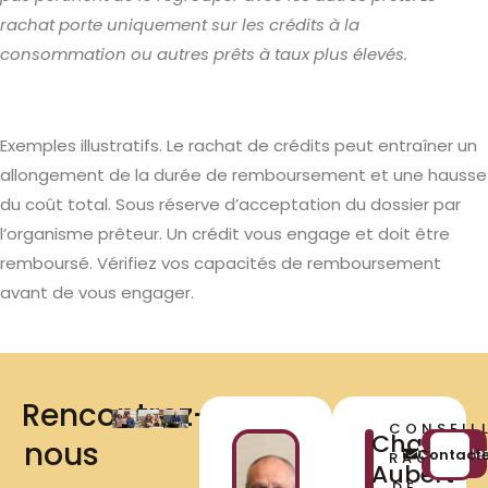
rachat porte uniquement sur les crédits à la
consommation ou autres prêts à taux plus élevés.
Exemples illustratifs. Le rachat de crédits peut entraîner un
allongement de la durée de remboursement et une hausse
du coût total. Sous réserve d’acceptation du dossier par
l’organisme prêteur. Un crédit vous engage et doit être
remboursé. Vérifiez vos capacités de remboursement
avant de vous engager.
Rencontrez-
CONSEIL
Charlène
nous​
Appele
Contact
RACHAT
Aubert
DE